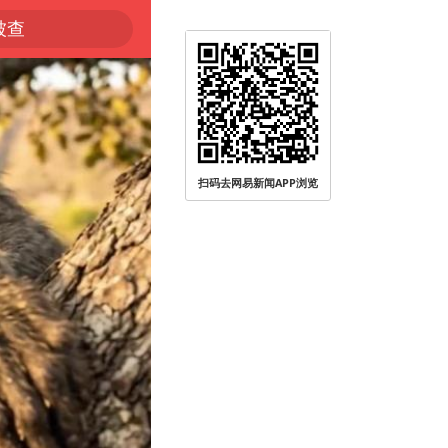
被查
扫码去网易新闻APP浏览