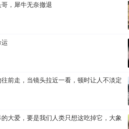
头哥，犀牛无奈撤退
命运
物往前走，当镜头拉近一看，顿时让人不淡定
界的大爱，要是我们人类只想这吃掉它，大象