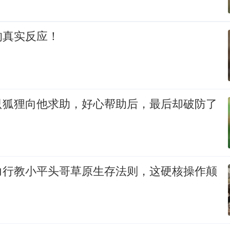
的真实反应！
只狐狸向他求助，好心帮助后，最后却破防了
力行教小平头哥草原生存法则，这硬核操作颠