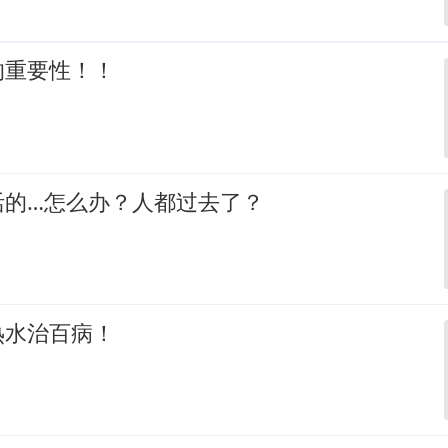
的重要性！！
活的…怎么办？人都过去了？
热水治百病！