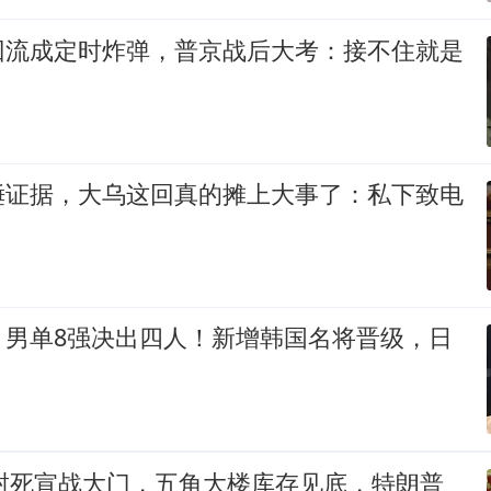
回流成定时炸弹，普京战后大考：接不住就是
锤证据，大乌这回真的摊上大事了：私下致电
：男单8强决出四人！新增韩国名将晋级，日
2封死宣战大门，五角大楼库存见底，特朗普