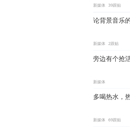
新媒体
39跟贴
论背景音乐
新媒体
2跟贴
旁边有个抢
新媒体
多喝热水，
新媒体
69跟贴