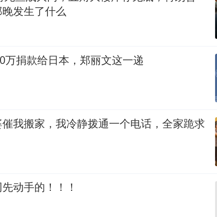
那晚发生了什么
100万捐款给日本，郑丽文这一递
婆催我搬家，我冷静拨通一个电话，全家跪求
网先动手的！！！