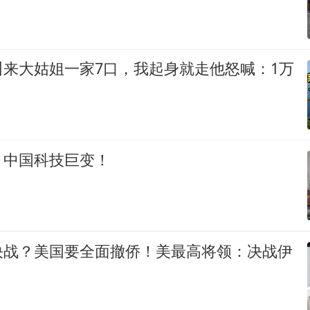
叫来大姑姐一家7口，我起身就走他怒喊：1万
：中国科技巨变！
决战？美国要全面撤侨！美最高将领：决战伊