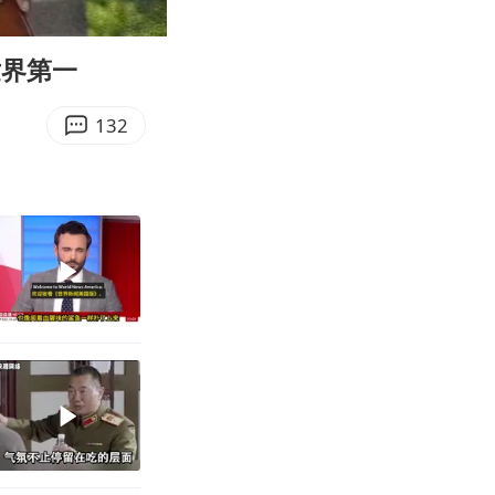
05:26
Enter
fullscreen
世界第一
132