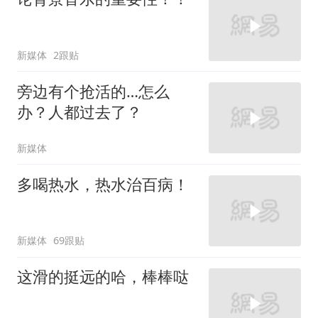
新媒体
2跟贴
旁边有个抢活的…怎么
办？人都过去了？
新媒体
多喝热水，热水治百病！
新媒体
69跟贴
这滑的挺远的哈，棒棒哒