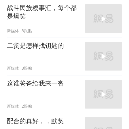
战斗民族糗事汇，每个都
是爆笑
新媒体
8跟贴
二货是怎样找钥匙的
新媒体
3跟贴
这谁爸爸给我来一沓
新媒体
2跟贴
配合的真好，，默契