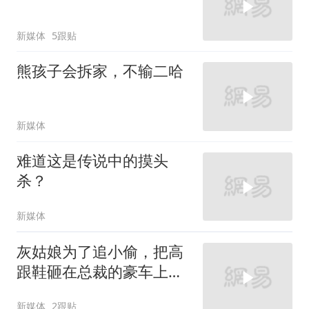
新媒体
5跟贴
熊孩子会拆家，不输二哈
新媒体
难道这是传说中的摸头
杀？
新媒体
灰姑娘为了追小偷，把高
跟鞋砸在总裁的豪车上，
太霸气了
新媒体
2跟贴