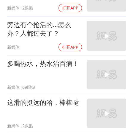
新媒体
2跟贴
打开APP
旁边有个抢活的…怎么
办？人都过去了？
新媒体
打开APP
多喝热水，热水治百病！
新媒体
69跟贴
这滑的挺远的哈，棒棒哒
新媒体
2跟贴