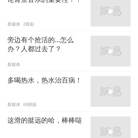
新媒体
2跟贴
旁边有个抢活的…怎么
办？人都过去了？
新媒体
多喝热水，热水治百病！
新媒体
69跟贴
这滑的挺远的哈，棒棒哒