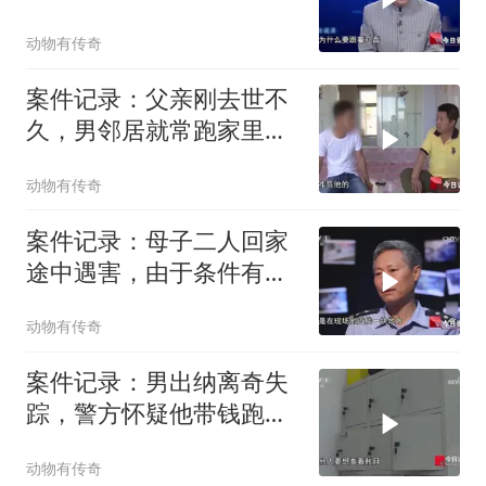
李箱，打开后惊
动物有传奇
案件记录：父亲刚去世不
久，男邻居就常跑家里找
母亲，男子忍无
动物有传奇
案件记录：母子二人回家
途中遇害，由于条件有
限，警方现场尸检
动物有传奇
案件记录：男出纳离奇失
踪，警方怀疑他带钱跑
路，同事却当场反
动物有传奇