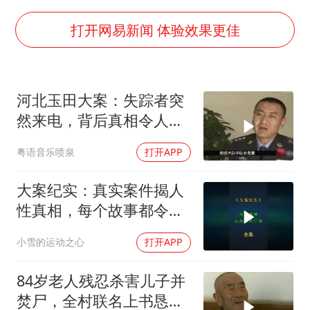
生产也能“拼单”了
央视新主播李秋莹孙亚鹏亮相
打开网易新闻 体验效果更佳
白海豚登陆前还将加强
娜扎称眼睛恢复情况不太妙
河北玉田大案：失踪者突
河南刑案嫌犯被抓 逃窜时伤害多人
然来电，背后真相令人震
经常半夜醒要排查6种疾病
惊
粤语音乐喷泉
打开APP
三警齐发！多地10级以上雷暴大风
乐享全民健身 共筑健康中国
大案纪实：真实案件揭人
性真相，每个故事都令人
震撼
小雪的运动之心
打开APP
84岁老人残忍杀害儿子并
焚尸，全村联名上书恳求