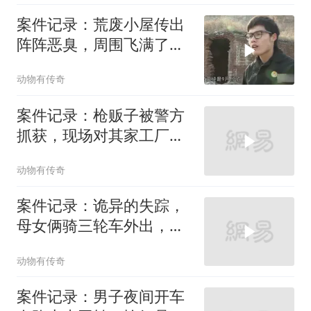
案件记录：荒废小屋传出
阵阵恶臭，周围飞满了苍
蝇，小伙好奇探
动物有传奇
案件记录：枪贩子被警方
抓获，现场对其家工厂搜
索，结果却令人
动物有传奇
案件记录：诡异的失踪，
母女俩骑三轮车外出，手
机充没拿、门也
动物有传奇
案件记录：男子夜间开车