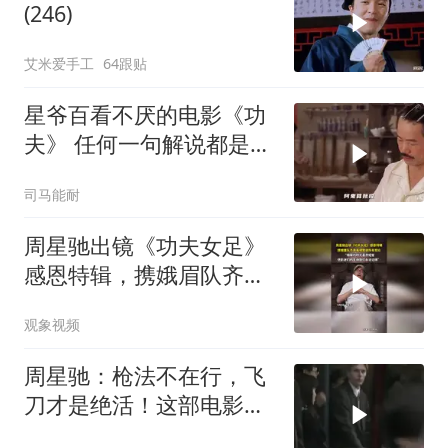
(246)
艾米爱手工
64跟贴
星爷百看不厌的电影《功
夫》 任何一句解说都是对
电影的亵渎
司马能耐
周星驰出镜《功夫女足》
感恩特辑，携娥眉队齐声
高喊致谢所有观众
观象视频
周星驰：枪法不在行，飞
刀才是绝活！这部电影你
看过吗？