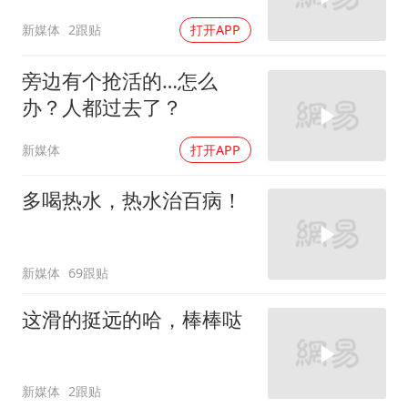
新媒体
2跟贴
打开APP
旁边有个抢活的…怎么
办？人都过去了？
新媒体
打开APP
多喝热水，热水治百病！
新媒体
69跟贴
这滑的挺远的哈，棒棒哒
新媒体
2跟贴