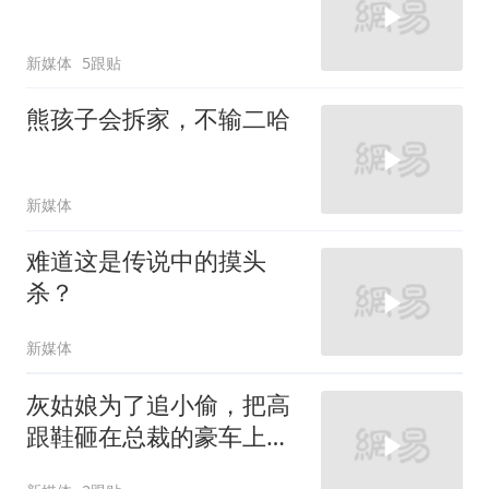
新媒体
5跟贴
熊孩子会拆家，不输二哈
新媒体
难道这是传说中的摸头
杀？
新媒体
灰姑娘为了追小偷，把高
跟鞋砸在总裁的豪车上，
太霸气了