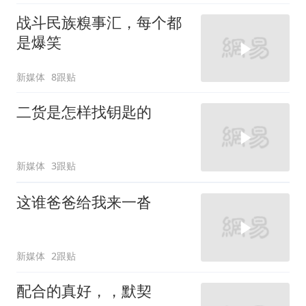
战斗民族糗事汇，每个都
是爆笑
新媒体
8跟贴
二货是怎样找钥匙的
新媒体
3跟贴
这谁爸爸给我来一沓
新媒体
2跟贴
配合的真好，，默契