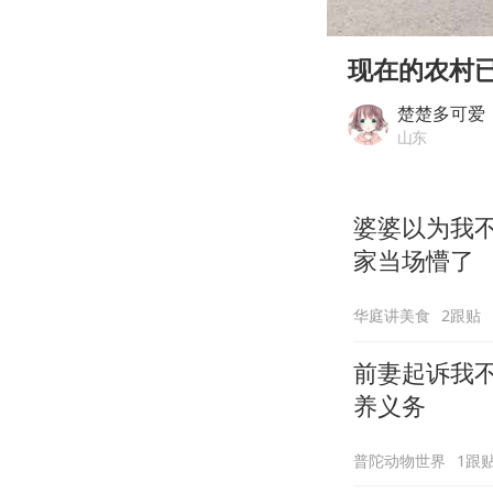
00:00
Play
现在的农村
楚楚多可爱
山东
婆婆以为我
家当场懵了
华庭讲美食
2跟贴
前妻起诉我
养义务
普陀动物世界
1跟