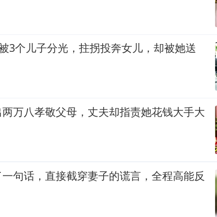
款被3个儿子分光，拄拐投奔女儿，却被她送
出两万八孝敬父母，丈夫却指责她花钱大手大
了一句话，直接截穿妻子的谎言，全程高能反