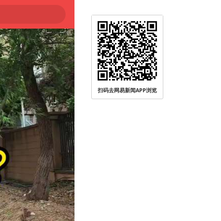
扫码去网易新闻APP浏览