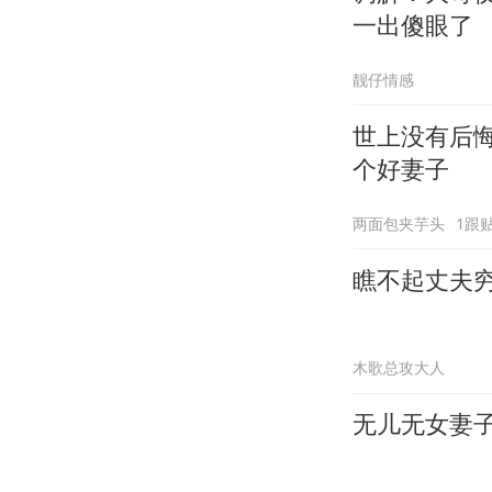
一出傻眼了
靓仔情感
世上没有后
个好妻子
两面包夹芋头
1跟
瞧不起丈夫
木歌总攻大人
无儿无女妻