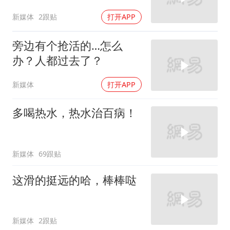
新媒体
2跟贴
打开APP
旁边有个抢活的…怎么
办？人都过去了？
新媒体
打开APP
多喝热水，热水治百病！
新媒体
69跟贴
这滑的挺远的哈，棒棒哒
新媒体
2跟贴