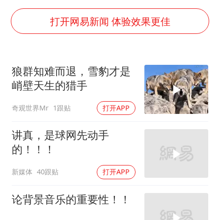
酒店回应车内过夜被收150元
商场现钱学森巨幅海报 负责人回应
打开网易新闻 体验效果更佳
杭州全市有序停课
“不怕六爷挂得多 就怕六爷挂一颗”
狼群知难而退，雪豹才是
全民健身事业高质量发展
峭壁天生的猎手
乐享全民健身 共筑健康中国
奇观世界Mr
1跟贴
打开APP
讲真，是球网先动手
的！！！
新媒体
40跟贴
打开APP
论背景音乐的重要性！！