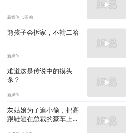
新媒体
5跟贴
熊孩子会拆家，不输二哈
新媒体
难道这是传说中的摸头
杀？
新媒体
灰姑娘为了追小偷，把高
跟鞋砸在总裁的豪车上，
太霸气了