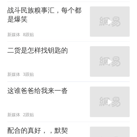
战斗民族糗事汇，每个都
是爆笑
新媒体
8跟贴
二货是怎样找钥匙的
新媒体
3跟贴
这谁爸爸给我来一沓
新媒体
2跟贴
配合的真好，，默契