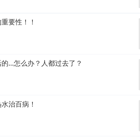
的重要性！！
活的…怎么办？人都过去了？
热水治百病！