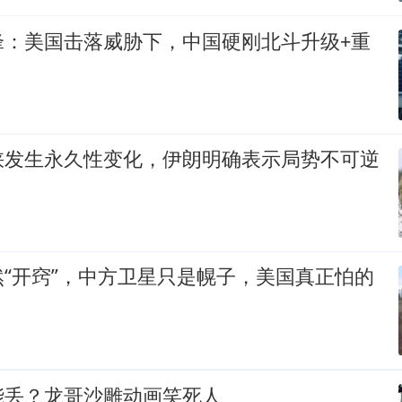
锋：美国击落威胁下，中国硬刚北斗升级+重
峡发生永久性变化，伊朗明确表示局势不可逆
“开窍”，中方卫星只是幌子，美国真正怕的
能丢？龙哥沙雕动画笑死人