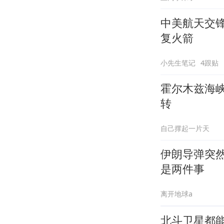
中美航天交
复火箭
小先生笔记
4跟贴
霍尔木兹海
转
自己撑起一片天
伊朗导弹突然
是两件事
离开地球a
北斗卫星都