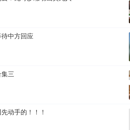
等待中方回应
合集三
网先动手的！！！