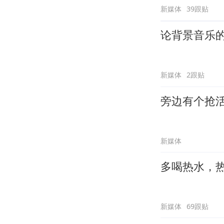
新媒体
39跟贴
论背景音乐
新媒体
2跟贴
旁边有个抢
新媒体
多喝热水，
新媒体
69跟贴