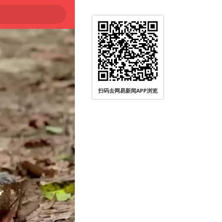
扫码去网易新闻APP浏览
被查