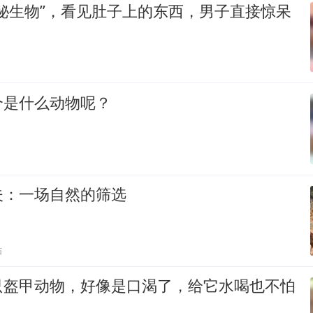
秘生物”，看见肚子上的东西，男子直接惊呆
个是什么动物呢？
夫：一场自然的筛选
贴
只盔甲动物，好像是口渴了，给它水喝也不怕