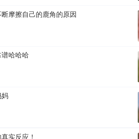
不断摩擦自己的鹿角的原因
靠谱哈哈哈
妈妈
的真实反应！