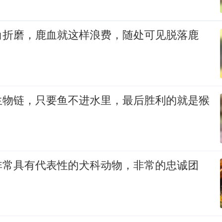
角折磨，鹿血就这样浪费，随处可见脱落鹿
生物链，只要鱼不进水里，最后胜利的就是猴
非常具有代表性的犬科动物，非常的忠诚团