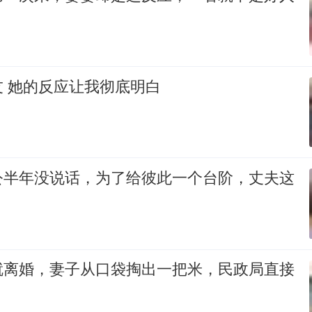
 她的反应让我彻底明白
公半年没说话，为了给彼此一个台阶，丈夫这
就离婚，妻子从口袋掏出一把米，民政局直接