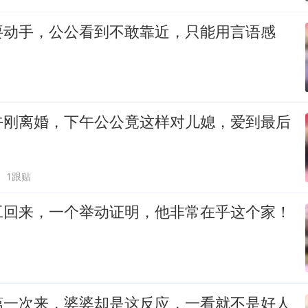
要动手，公公看到不敢靠近，只能用言语感
午刚离婚，下午公公竟这样对儿媳，爱到最后
1跟贴
工回来，一个举动证明，他非常在乎这个家！
第一次来，婆婆却是这反应，一看就不是好人