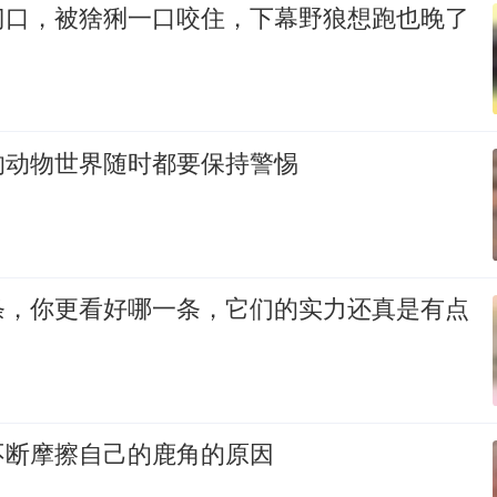
门口，被猞猁一口咬住，下幕野狼想跑也晚了
的动物世界随时都要保持警惕
条，你更看好哪一条，它们的实力还真是有点
不断摩擦自己的鹿角的原因