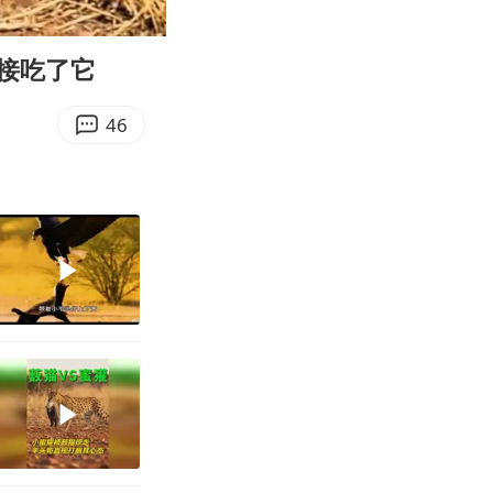
02:49
Enter
fullscreen
接吃了它
46