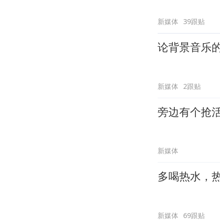
新媒体
39跟贴
论背景音乐
新媒体
2跟贴
旁边有个抢
新媒体
多喝热水，
新媒体
69跟贴