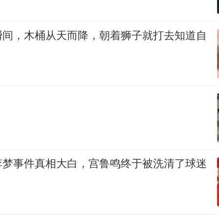
瞬间，木桶从天而降，朝着狮子就打去知道自
？
李梦事件真相大白，宫鲁鸣终于被洗清了球迷