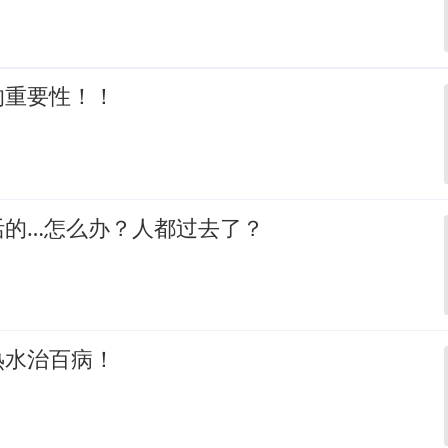
的重要性！！
活的…怎么办？人都过去了？
热水治百病！