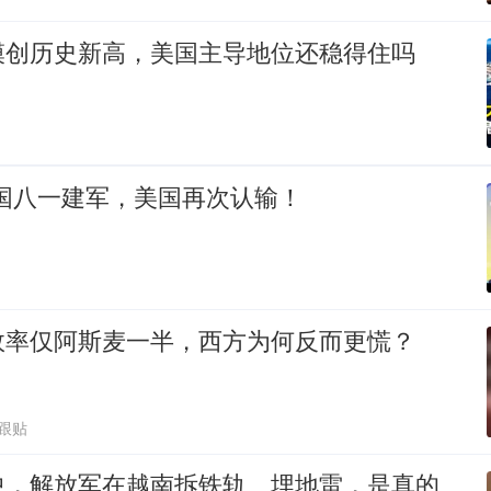
模创历史新高，美国主导地位还稳得住吗
中国八一建军，美国再次认输！
效率仅阿斯麦一半，西方为何反而更慌？
2跟贴
中，解放军在越南拆铁轨、埋地雷，是真的