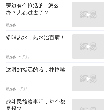
旁边有个抢活的…怎么
办？人都过去了？
新媒体
多喝热水，热水治百病！
新媒体
69跟贴
这滑的挺远的哈，棒棒哒
新媒体
2跟贴
战斗民族糗事汇，每个都
是爆笑