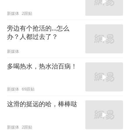
新媒体
2跟贴
旁边有个抢活的…怎么
办？人都过去了？
新媒体
多喝热水，热水治百病！
新媒体
69跟贴
这滑的挺远的哈，棒棒哒
新媒体
2跟贴