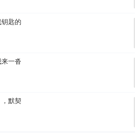
找钥匙的
我来一沓
，，默契