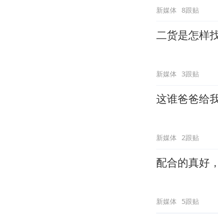
新媒体
8跟贴
二货是怎样
新媒体
3跟贴
这谁爸爸给
新媒体
2跟贴
配合的真好
新媒体
5跟贴