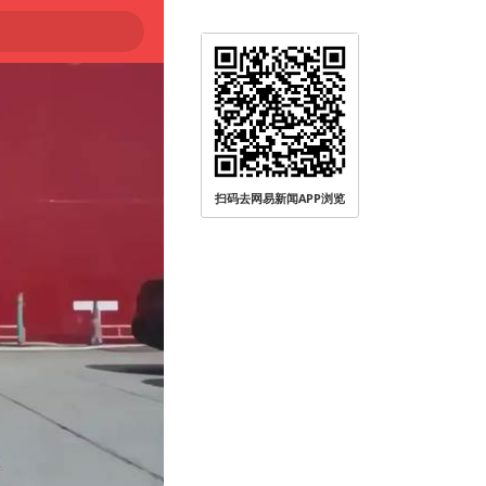
扫码去网易新闻APP浏览