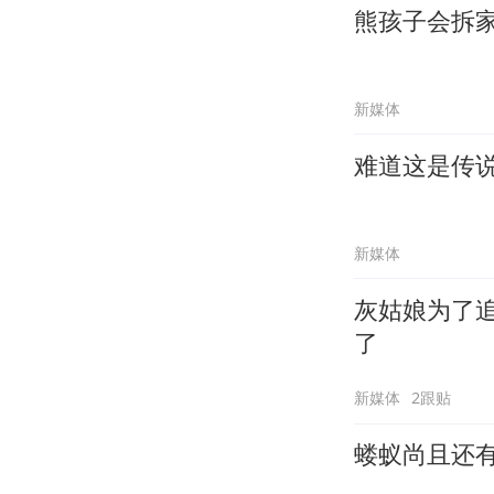
熊孩子会拆
新媒体
难道这是传
新媒体
灰姑娘为了
了
新媒体
2跟贴
蝼蚁尚且还