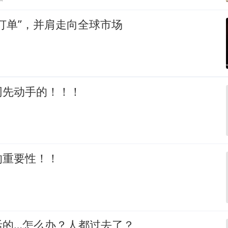
订单”，并肩走向全球市场
网先动手的！！！
的重要性！！
活的…怎么办？人都过去了？