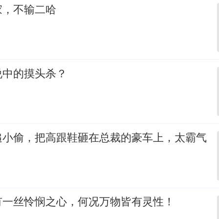
家，不输二哈
说中的摸头杀？
追小偷，把高跟鞋砸在总裁的豪车上，太霸气
有一丝怜悯之心，何况万物皆有灵性！