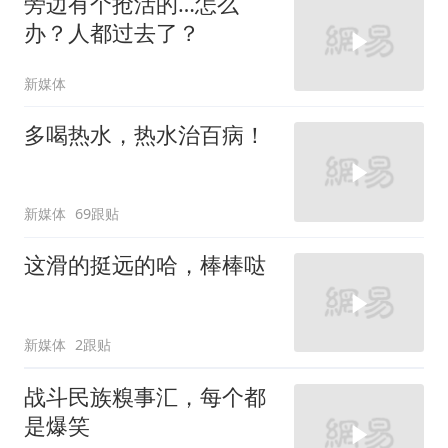
旁边有个抢活的…怎么
办？人都过去了？
新媒体
多喝热水，热水治百病！
新媒体
69跟贴
这滑的挺远的哈，棒棒哒
新媒体
2跟贴
战斗民族糗事汇，每个都
是爆笑