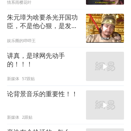
情系雨樱花叶
朱元璋为啥要杀光开国功
臣，不是他心狠，是发现
了一个致命问题
娱乐圈的哔哔王
讲真，是球网先动手
的！！！
新媒体
57跟贴
论背景音乐的重要性！！
新媒体
2跟贴