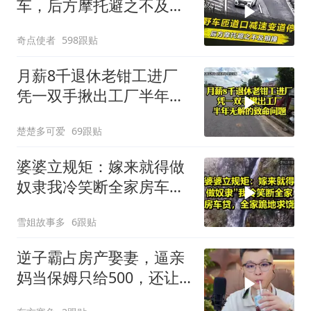
车，后方摩托避之不及相
撞，事故如何定责？
奇点使者
598跟贴
月薪8千退休老钳工进厂
凭一双手揪出工厂半年无
解的致命问题
楚楚多可爱
69跟贴
婆婆立规矩：嫁来就得做
奴隶我冷笑断全家房车
贷，全家跪地求饶！
雪姐故事多
6跟贴
逆子霸占房产娶妻，逼亲
妈当保姆只给500，还让
她装远房亲戚