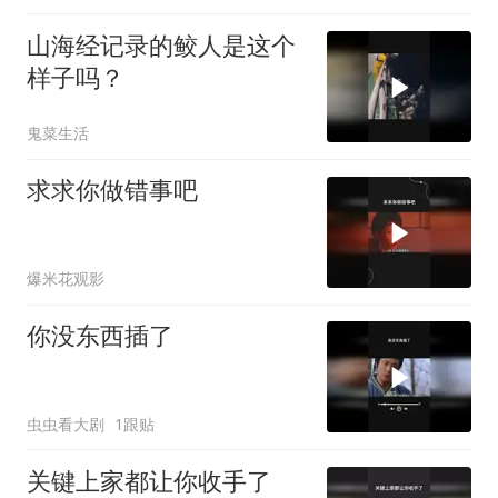
山海经记录的鲛人是这个
样子吗？
鬼菜生活
求求你做错事吧
爆米花观影
你没东西插了
虫虫看大剧
1跟贴
关键上家都让你收手了