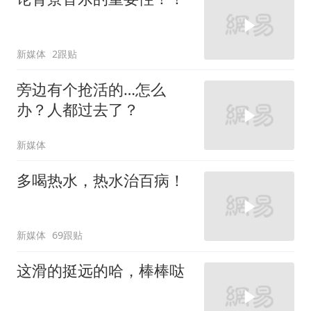
新媒体
2跟贴
旁边有个抢活的…怎么
办？人都过去了？
新媒体
多喝热水，热水治百病！
新媒体
69跟贴
这滑的挺远的哈，棒棒哒