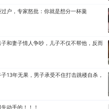
拒过户，专家怒批：你就是想分一杯羹
男子和妻子情人争吵，儿子不仅不帮他，反而
寻子13年无果，男子承受不住打击跳楼自杀，
网先动手的！！！