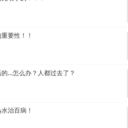
的重要性！！
活的…怎么办？人都过去了？
热水治百病！