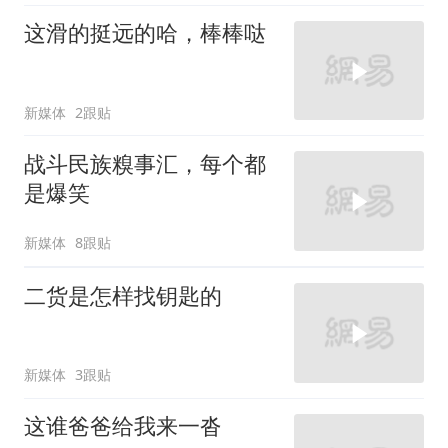
这滑的挺远的哈，棒棒哒
新媒体
2跟贴
战斗民族糗事汇，每个都
是爆笑
新媒体
8跟贴
二货是怎样找钥匙的
新媒体
3跟贴
这谁爸爸给我来一沓