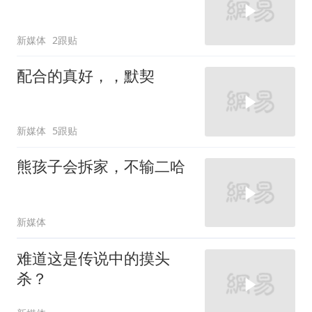
新媒体
2跟贴
配合的真好，，默契
新媒体
5跟贴
熊孩子会拆家，不输二哈
新媒体
难道这是传说中的摸头
杀？