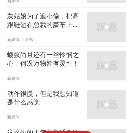
新媒体
灰姑娘为了追小偷，把高
跟鞋砸在总裁的豪车上，
太霸气了
新媒体
2跟贴
蝼蚁尚且还有一丝怜悯之
心，何况万物皆有灵性！
新媒体
动作很慢，但是我想知道
是什么感觉
新媒体
这么热的天气非常适合这