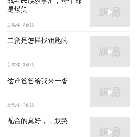
战斗民族糗事汇，每个都
是爆笑
新媒体
8跟贴
二货是怎样找钥匙的
新媒体
3跟贴
这谁爸爸给我来一沓
新媒体
2跟贴
配合的真好，，默契