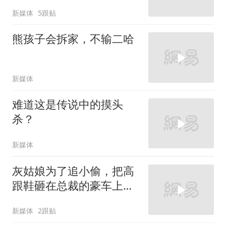
新媒体
5跟贴
熊孩子会拆家，不输二哈
新媒体
难道这是传说中的摸头
杀？
新媒体
灰姑娘为了追小偷，把高
跟鞋砸在总裁的豪车上，
太霸气了
新媒体
2跟贴