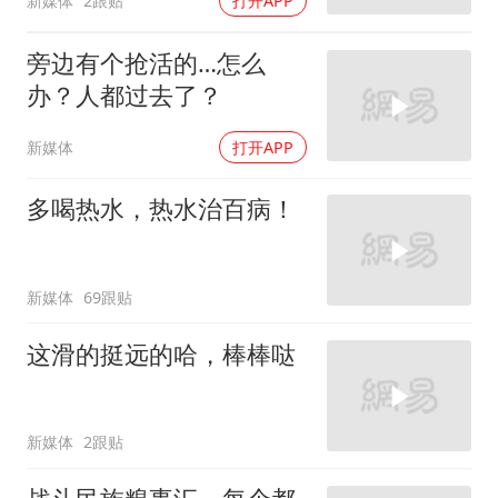
新媒体
2跟贴
打开APP
旁边有个抢活的…怎么
办？人都过去了？
新媒体
打开APP
多喝热水，热水治百病！
新媒体
69跟贴
这滑的挺远的哈，棒棒哒
新媒体
2跟贴