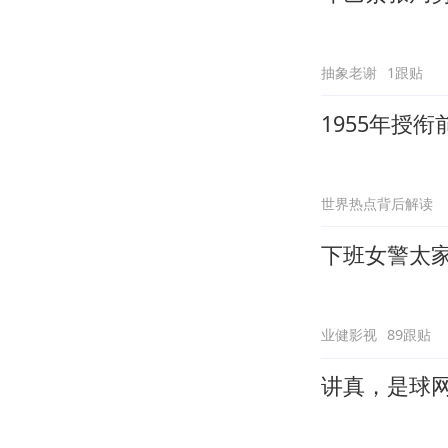
抽象老谢
1跟贴
1955年授
世界热点背后解读
下班女警太
业健影视
89跟贴
讲真，是球