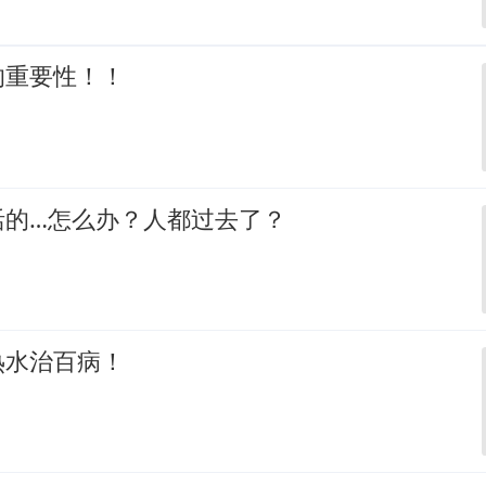
的重要性！！
活的…怎么办？人都过去了？
热水治百病！