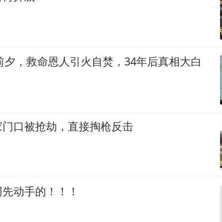
衔前夕，救命恩人引火自焚，34年后真相大白
家门口被抢劫，直接掏枪反击
网先动手的！！！