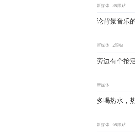
新媒体
39跟贴
论背景音乐
新媒体
2跟贴
旁边有个抢
新媒体
多喝热水，
新媒体
69跟贴