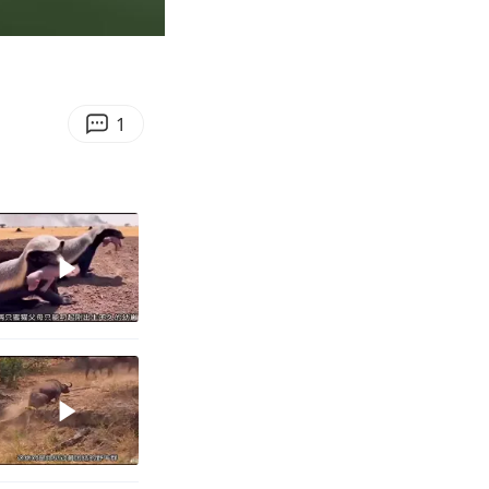
01:03
Enter
fullscreen
1