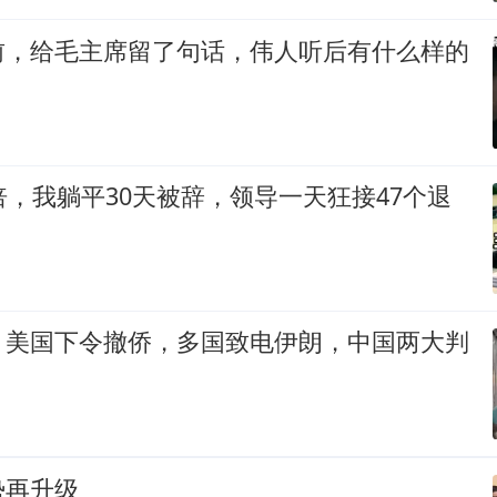
前，给毛主席留了句话，伟人听后有什么样的
倍，我躺平30天被辞，领导一天狂接47个退
，美国下令撤侨，多国致电伊朗，中国两大判
势再升级