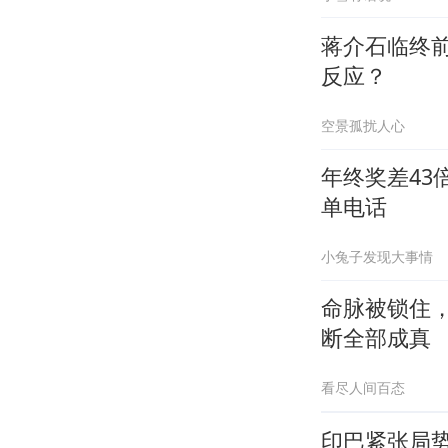
蒋介石临终
反应？
空景孤扰人心
年终奖差43
单电话
小兔子发现大事情
命脉被锁住
断全部成真
看尽人间百态
印巴紧张局