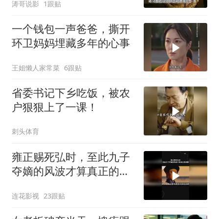
涛哥说影
1跟贴
一个钱包一声爸爸，撕开
环卫妈妈埋藏多年的心事
王姐懒人家常菜
6跟贴
省委书记下乡吃饭，被农
户狠狠上了一课！
刺头体育
雍正赐死弘时，至此九子
夺嫡的风波才算真正的消
散
连花影视
23跟贴