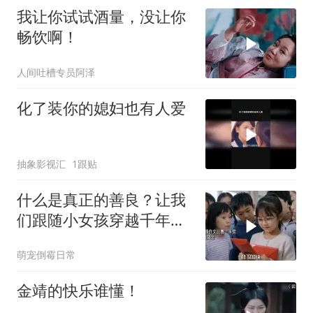
我让你试试酒量，没让你
畅饮啊！
人间吐槽专员阿泽
化了装你的媳妇也有人爱
抽象影视汇
1跟贴
什么是真正的善良？让我
们跟随小女孩穿越千年寻
找答案
萌宠倒霉日常
金靖的快乐谁懂！