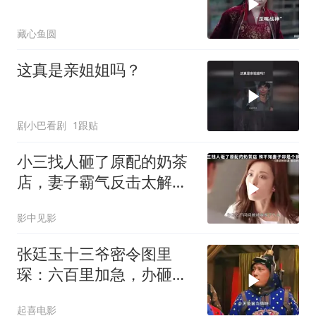
藏心鱼圆
这真是亲姐姐吗？
剧小巴看剧
1跟贴
小三找人砸了原配的奶茶
店，妻子霸气反击太解气
了
影中见影
张廷玉十三爷密令图里
琛：六百里加急，办砸提
头来见
起喜电影