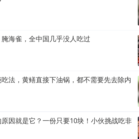
：腌海雀，全中国几乎没人吃过
葩吃法，黄鳝直接下油锅，都不需要先去除内
的原因就是它？一份只要10块！小伙挑战吃非