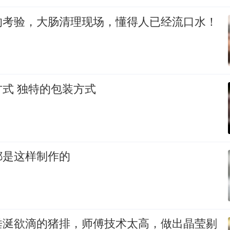
的考验，大肠清理现场，懂得人已经流口水！
式 独特的包装方式
都是这样制作的
垂涎欲滴的猪排，师傅技术太高，做出晶莹剔