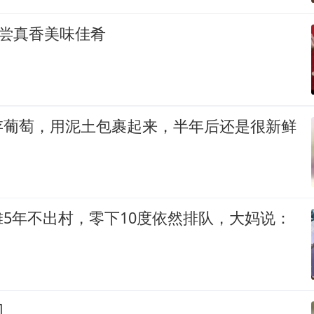
品尝真香美味佳肴
存葡萄，用泥土包裹起来，半年后还是很新鲜
5年不出村，零下10度依然排队，大妈说：
切