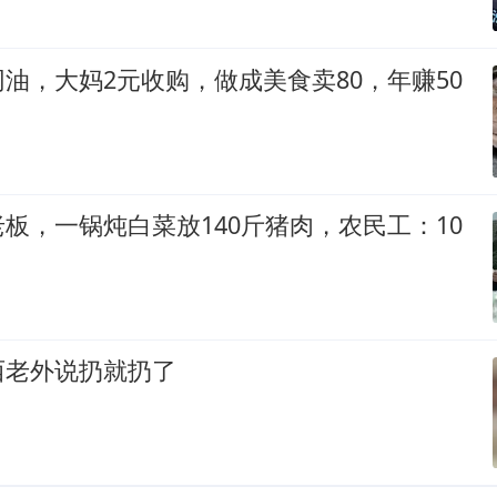
油，大妈2元收购，做成美食卖80，年赚50
板，一锅炖白菜放140斤猪肉，农民工：10
西老外说扔就扔了