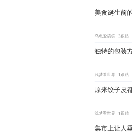
美食诞生前
乌龟爱搞笑
3跟贴
独特的包装方
浅梦看世界
1跟贴
原来饺子皮
浅梦看世界
1跟贴
集市上让人