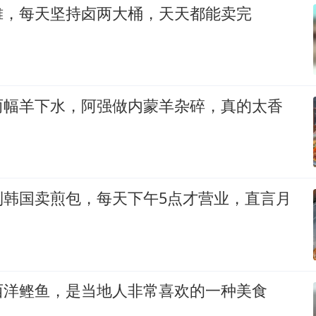
摊，每天坚持卤两大桶，天天都能卖完
两幅羊下水，阿强做内蒙羊杂碎，真的太香
！
到韩国卖煎包，每天下午5点才营业，直言月
西洋鲣鱼，是当地人非常喜欢的一种美食