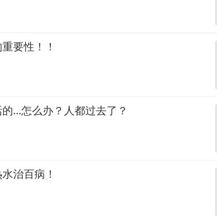
的重要性！！
活的…怎么办？人都过去了？
热水治百病！