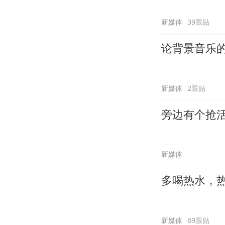
新媒体
39跟贴
论背景音乐
新媒体
2跟贴
旁边有个抢
新媒体
多喝热水，
新媒体
69跟贴