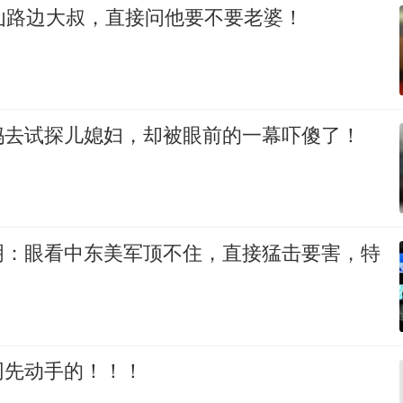
讪路边大叔，直接问他要不要老婆！
妈去试探儿媳妇，却被眼前的一幕吓傻了！
明：眼看中东美军顶不住，直接猛击要害，特
网先动手的！！！