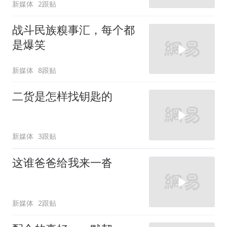
新媒体
2跟贴
战斗民族糗事汇，每个都
是爆笑
新媒体
8跟贴
二货是怎样找钥匙的
新媒体
3跟贴
这谁爸爸给我来一沓
新媒体
2跟贴