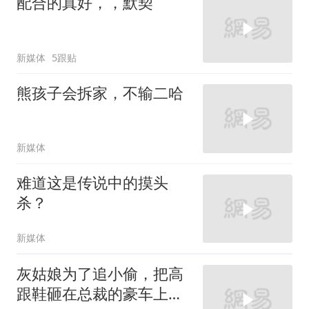
配合的真好，，默契
新媒体
5跟贴
熊孩子会拆家，不输二哈
新媒体
难道这是传说中的摸头
杀？
新媒体
灰姑娘为了追小偷，把高
跟鞋砸在总裁的豪车上，