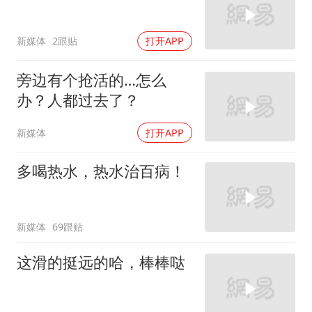
新媒体
2跟贴
打开APP
旁边有个抢活的…怎么
办？人都过去了？
新媒体
打开APP
多喝热水，热水治百病！
新媒体
69跟贴
这滑的挺远的哈，棒棒哒