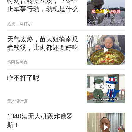
特朗普转变立场，下令中
止军事行动，动机是什么
热点一网打尽
天气太热，苗大姐摘南瓜
煮酸汤，比肉都还要好吃
苗阿朵美食
咋不打了呢
天才设计师
1340架无人机轰炸俄罗
斯！