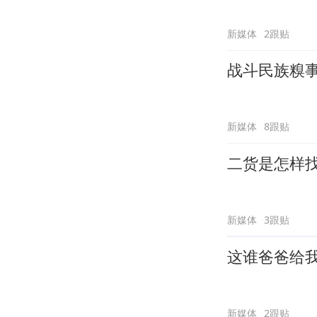
新媒体
2跟贴
战斗民族糗
新媒体
8跟贴
二货是怎样
新媒体
3跟贴
这谁爸爸给
新媒体
2跟贴