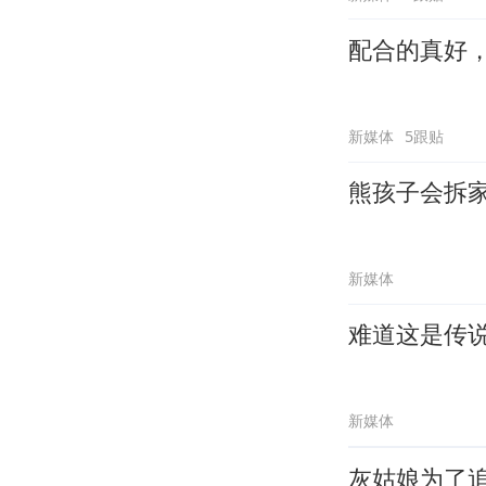
配合的真好
新媒体
5跟贴
熊孩子会拆
新媒体
难道这是传
新媒体
灰姑娘为了