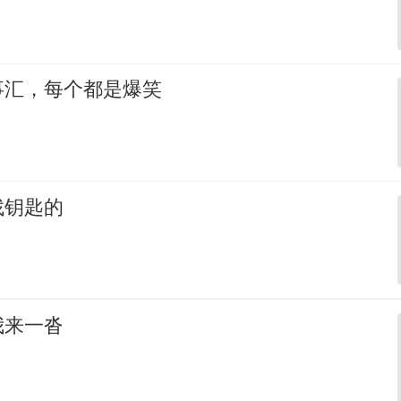
事汇，每个都是爆笑
找钥匙的
我来一沓