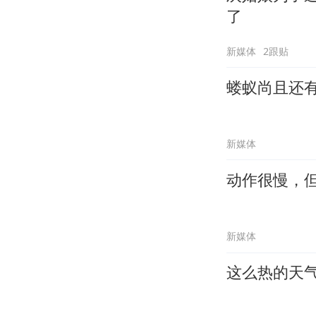
了
新媒体
2跟贴
蝼蚁尚且还
新媒体
动作很慢，
新媒体
这么热的天