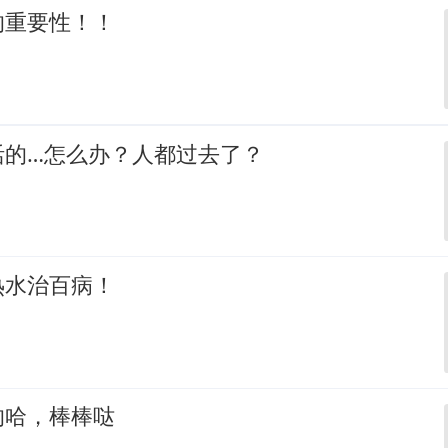
的重要性！！
活的…怎么办？人都过去了？
热水治百病！
的哈，棒棒哒