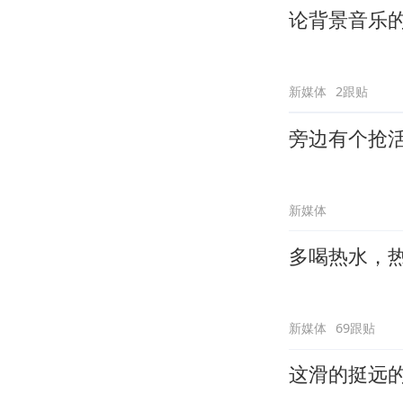
论背景音乐
新媒体
2跟贴
旁边有个抢
新媒体
多喝热水，
新媒体
69跟贴
这滑的挺远