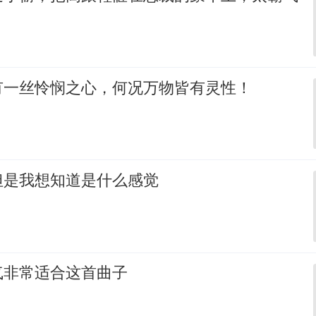
有一丝怜悯之心，何况万物皆有灵性！
但是我想知道是什么感觉
气非常适合这首曲子