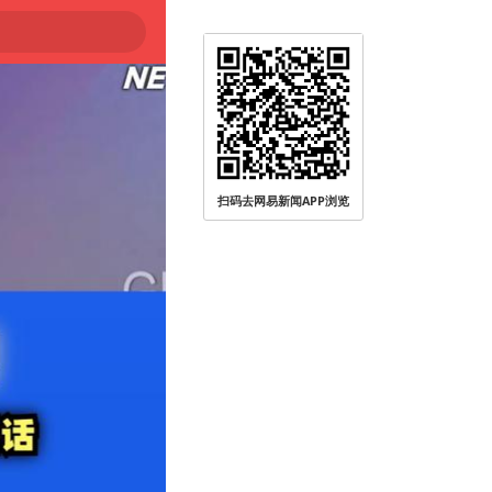
被查
扫码去网易新闻APP浏览