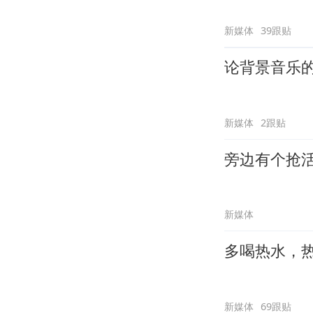
新媒体
39跟贴
论背景音乐
新媒体
2跟贴
旁边有个抢
新媒体
多喝热水，
新媒体
69跟贴