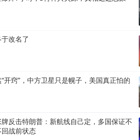
终于改名了
“开窍”，中方卫星只是幌子，美国真正怕的
张牌反击特朗普：新航线自己定，多国保证不
不回战前状态