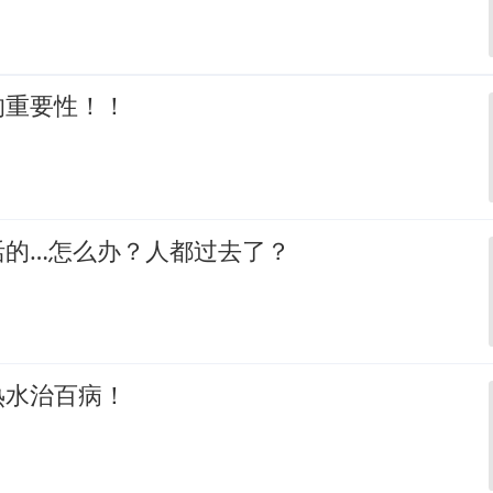
的重要性！！
活的…怎么办？人都过去了？
热水治百病！