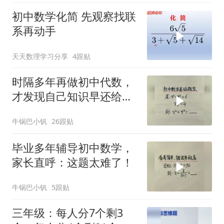
初中数学化简 先观察找联
系再动手
天天数理学习分享
4跟贴
时隔多年再做初中代数，
才发现自己知识早还给老
师
牛锅巴小钒
26跟贴
毕业多年辅导初中数学，
家长直呼：这题太难了！
牛锅巴小钒
5跟贴
三年级：每人分7个剩3