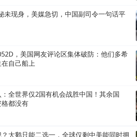
神秘未现身，美媒急切，中国副司令一句话平
舰052D，美国网友评论区集体破防：他们多希
生在自己船上
认：全世界仅2国有机会战胜中国！其余国
资格都没有
舰？大鹅只能二选一，全球仅剩中美能同时拥