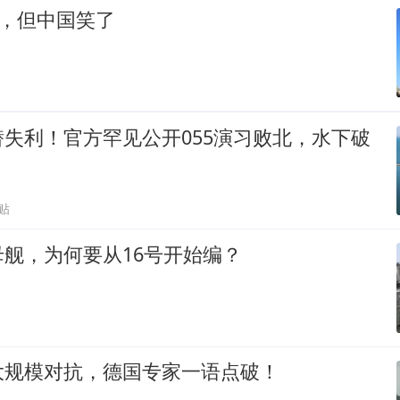
了，但中国笑了
失利！官方罕见公开055演习败北，水下破
贴
舰，为何要从16号开始编？
大规模对抗，德国专家一语点破！