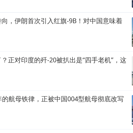
向，伊朗首次引入红旗-9B！对中国意味着
？正对印度的歼-20被扒出是“四手老机”，这
年的航母铁律，正被中国004型航母彻底改写