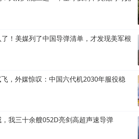
认了！美媒列了中国导弹清单，才发现美军根
6试飞，外媒惊叹：中国六代机2030年服役稳
，我三十余艘052D亮剑高超声速导弹