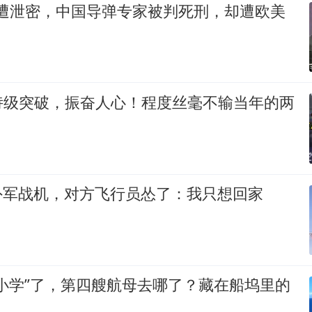
据遭泄密，中国导弹专家被判死刑，却遭欧美
诗级突破，振奋人心！程度丝毫不输当年的两
定外军战机，对方飞行员怂了：我只想回家
小学”了，第四艘航母去哪了？藏在船坞里的