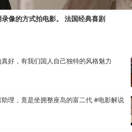
泰国：高度重视中国游客旅游体验
于东来直播和胖东来核心团队开会
用录像的方式拍电影。 法国经典喜剧
王艺迪无缘横滨赛决赛
上海大部迎大暴雨
《龙餐馆》 冲奖
构建更高水平的全民健身公共服务体系
的真好，有我们国人自己独特的风格魅力
助理，竟是坐拥整座岛的富二代 #电影解说