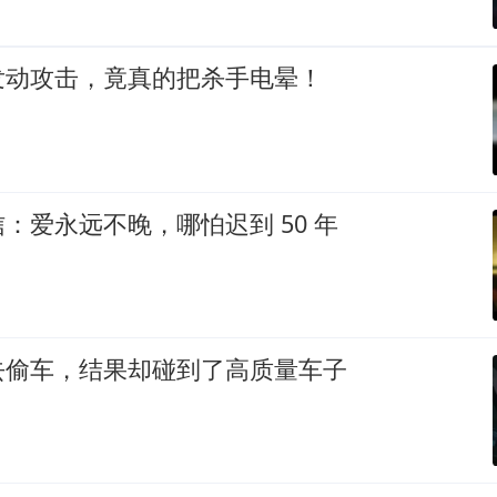
发动攻击，竟真的把杀手电晕！
：爱永远不晚，哪怕迟到 50 年
去偷车，结果却碰到了高质量车子