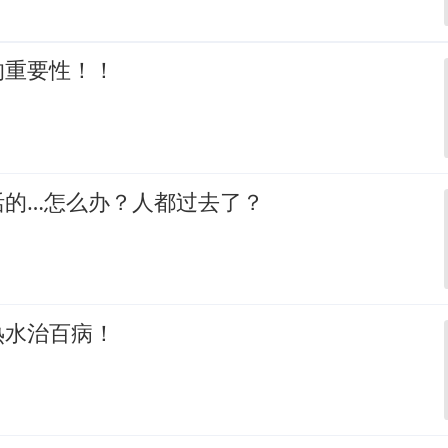
的重要性！！
活的…怎么办？人都过去了？
热水治百病！