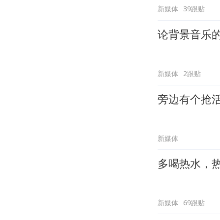
新媒体
39跟贴
论背景音乐
新媒体
2跟贴
旁边有个抢
新媒体
多喝热水，
新媒体
69跟贴