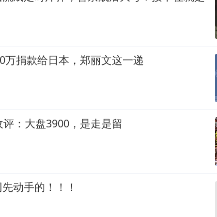
100万捐款给日本，郑丽文这一递
收评：大盘3900，是走是留
网先动手的！！！