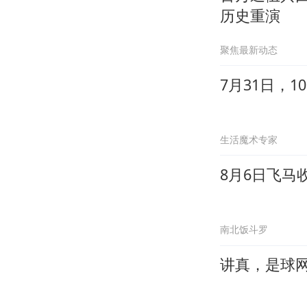
历史重演
聚焦最新动态
7月31日，
生活魔术专家
8月6日飞马
南北饭斗罗
讲真，是球