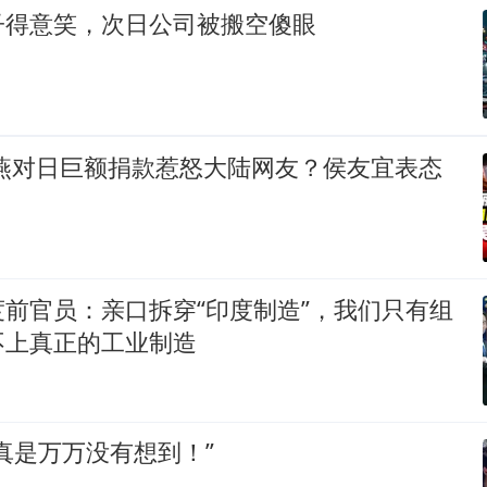
子得意笑，次日公司被搬空傻眼
秀燕对日巨额捐款惹怒大陆网友？侯友宜表态
前官员：亲口拆穿“印度制造”，我们只有组
不上真正的工业制造
真是万万没有想到！”