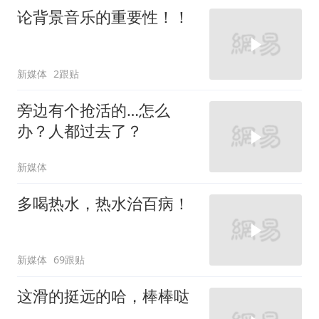
论背景音乐的重要性！！
新媒体
2跟贴
旁边有个抢活的…怎么
办？人都过去了？
新媒体
多喝热水，热水治百病！
新媒体
69跟贴
这滑的挺远的哈，棒棒哒