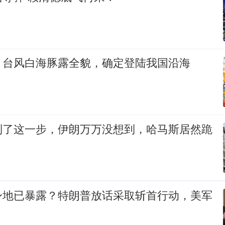
！台风白海豚露全貌，确定登陆我国沿海
到了这一步，伊朗万万没想到，哈马斯居然跪
身地已暴露？特朗普放话采取斩首行动，美军