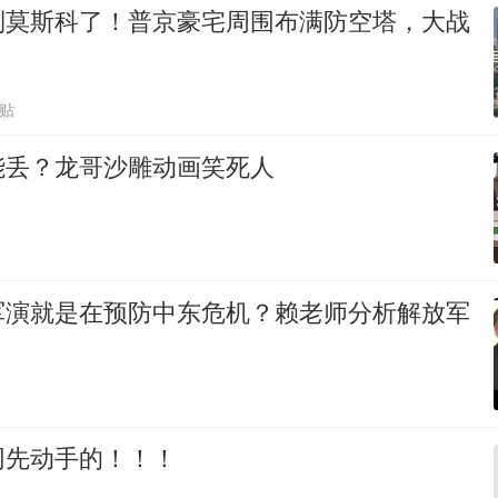
到莫斯科了！普京豪宅周围布满防空塔，大战
跟贴
能丢？龙哥沙雕动画笑死人
军演就是在预防中东危机？赖老师分析解放军
网先动手的！！！