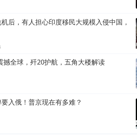
危机后，有人担心印度移民大规模入侵中国，
贴
震撼全球，歼20护航，五角大楼解读
弹要入俄！普京现在有多难？