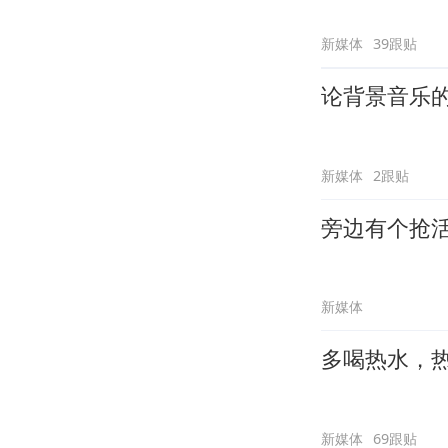
新媒体
39跟贴
论背景音乐
新媒体
2跟贴
旁边有个抢
新媒体
多喝热水，
新媒体
69跟贴