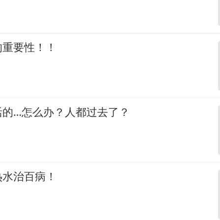
的重要性！！
活的…怎么办？人都过去了？
热水治百病！