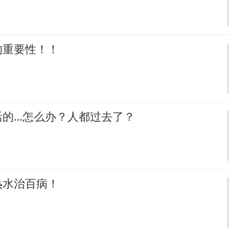
的重要性！！
活的…怎么办？人都过去了？
热水治百病！