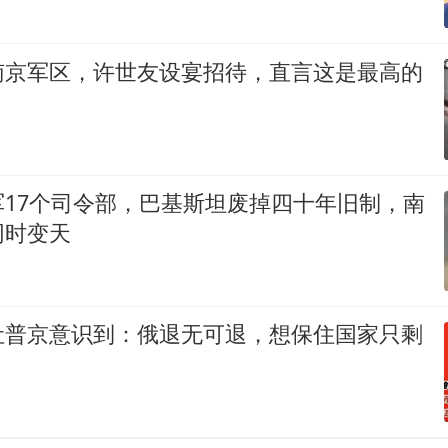
南京军区，许世友设宴招待，直言这是最高的
军17个司令部，巴基斯坦废掉四十年旧制，南
同时变天
让普京意识到：俄退无可退，想保住国家只剩