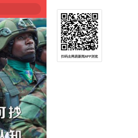
登陆
扫码去网易新闻APP浏览