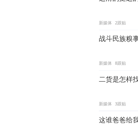
新媒体
2跟贴
战斗民族糗
新媒体
8跟贴
二货是怎样
新媒体
3跟贴
这谁爸爸给