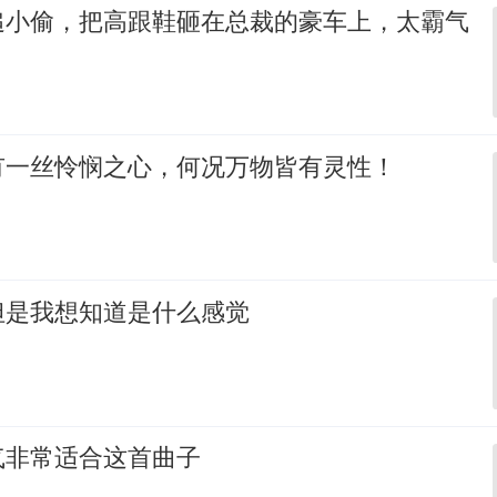
追小偷，把高跟鞋砸在总裁的豪车上，太霸气
有一丝怜悯之心，何况万物皆有灵性！
但是我想知道是什么感觉
气非常适合这首曲子