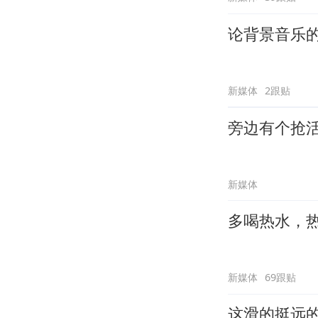
论背景音乐
新媒体
2跟贴
旁边有个抢
新媒体
多喝热水，
新媒体
69跟贴
这滑的挺远