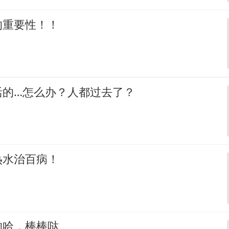
的重要性！！
活的…怎么办？人都过去了？
热水治百病！
的哈，棒棒哒