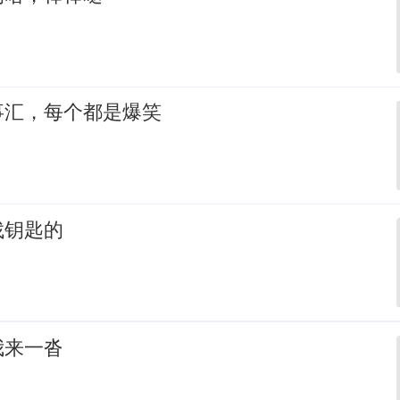
事汇，每个都是爆笑
找钥匙的
我来一沓