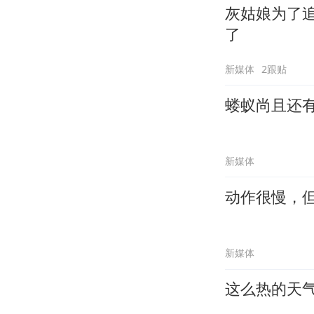
灰姑娘为了
了
新媒体
2跟贴
蝼蚁尚且还
新媒体
动作很慢，
新媒体
这么热的天