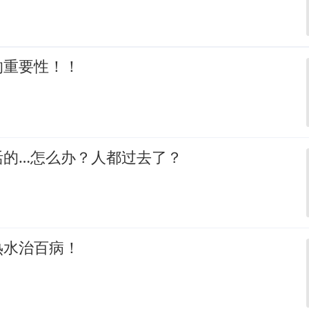
的重要性！！
活的…怎么办？人都过去了？
热水治百病！