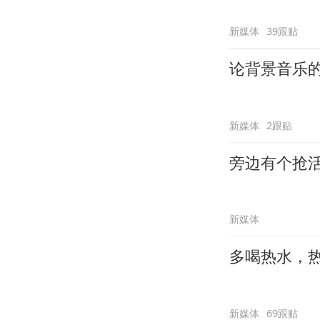
新媒体
39跟贴
论背景音乐
新媒体
2跟贴
旁边有个抢
新媒体
多喝热水，
新媒体
69跟贴