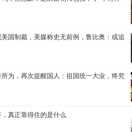
视美国制裁，美媒称史无前例，鲁比奥：或追
作所为，再次提醒国人：祖国统一大业，终究
符，真正靠得住的是什么