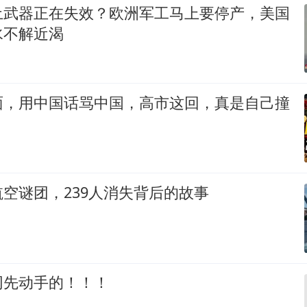
土武器正在失效？欧洲军工马上要停产，美国
水不解近渴
面，用中国话骂中国，高市这回，真是自己撞
空谜团，239人消失背后的故事
网先动手的！！！