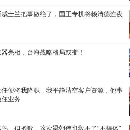
斯威士兰把事做绝了，国王专机将赖清德连夜
武器亮相，台海战略格局或变！
上任便将我降职，我平静清空客户资源，他事
稳住业务
鸟，但抱歉，这次梁朝伟也救不了“不得体”