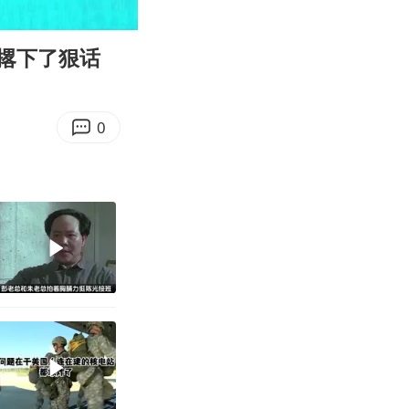
08:29
Enter
fullscreen
撂下了狠话
0