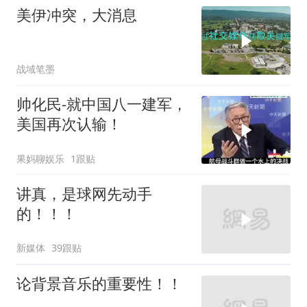
美伊冲突，大消息
战域笔墨
帅化民-就中国八一建军，
美国再次认输！
果妈聊娱乐
1跟贴
讲真，是球网先动手
的！！！
新媒体
39跟贴
论背景音乐的重要性！！