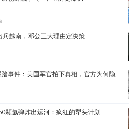
贴
国出兵越南，邓公三大理由定决策
踩踏事件：美国军官拍下真相，官方为何隐
50颗氢弹炸出运河：疯狂的犁头计划