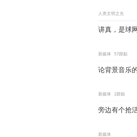
人类文明之光
讲真，是球
新媒体
57跟贴
论背景音乐
新媒体
2跟贴
旁边有个抢
新媒体