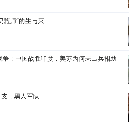
奶瓶师”的生与灭
印战争：中国战胜印度，美苏为何未出兵相助
一支，黑人军队