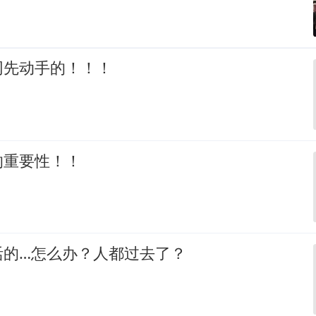
网先动手的！！！
的重要性！！
活的…怎么办？人都过去了？