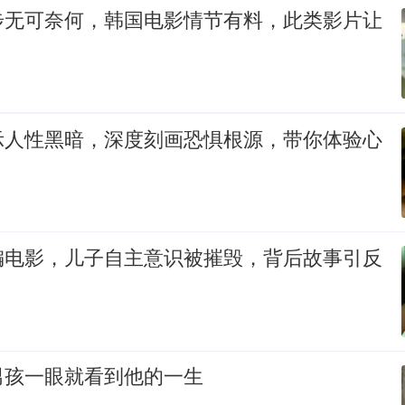
步无可奈何，韩国电影情节有料，此类影片让
示人性黑暗，深度刻画恐惧根源，带你体验心
编电影，儿子自主意识被摧毁，背后故事引反
男孩一眼就看到他的一生