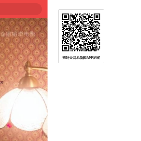
扫码去网易新闻APP浏览