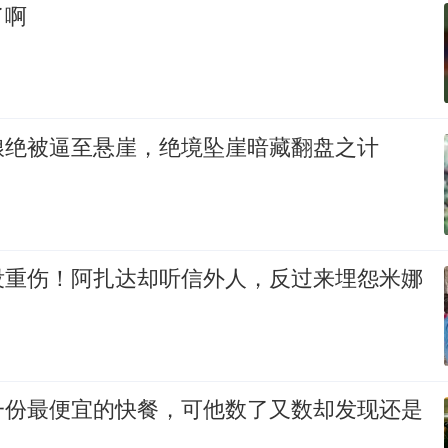
了啊
粮绝被逼至悬崖，绝境坠崖暗藏翻盘之计
没重伤！阿扎达却听信外人，反过来埋怨米娜
一份最便宜的快餐，可他数了又数却发现还是