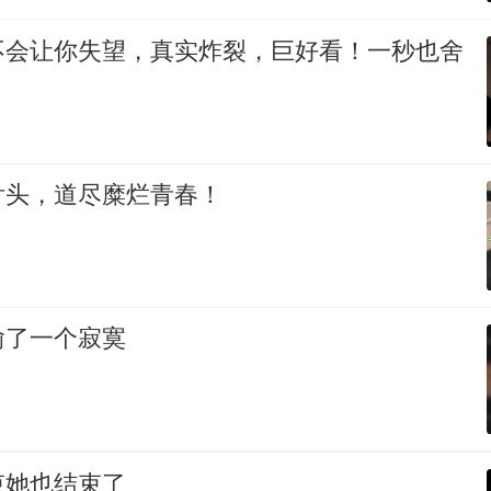
不会让你失望，真实炸裂，巨好看！一秒也舍
舌头，道尽糜烂青春！
偷了一个寂寞
束她也结束了