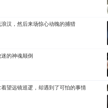
流浪汉，然后来场惊心动魄的捕猎
貌迷的神魂颠倒
拿着望远镜巡逻，却遇到了可怕的事情