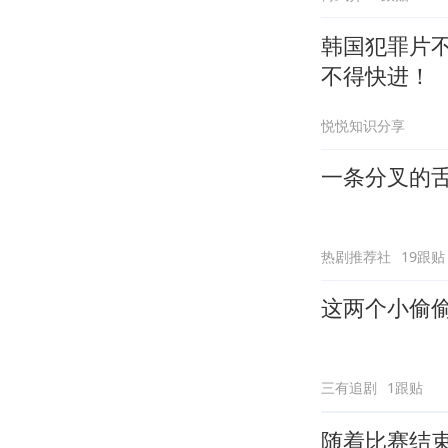
韩国犯罪片
不得快进！
悦悦知识分享
一条分叉的
热剧推荐社
19跟贴
这两个小偷
三有追剧
1跟贴
随着比赛结