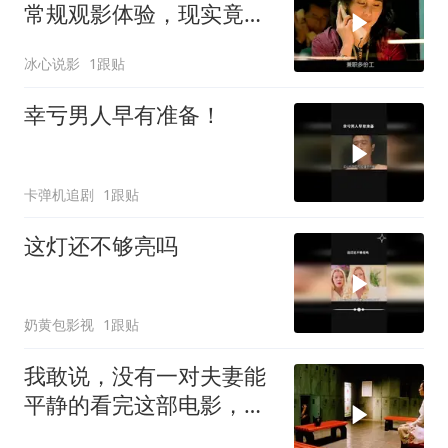
常规观影体验，现实竟如
此奇妙.mov
冰心说影
1跟贴
幸亏男人早有准备！
卡弹机追剧
1跟贴
这灯还不够亮吗
奶黄包影视
1跟贴
我敢说，没有一对夫妻能
平静的看完这部电影，太
真实了！！