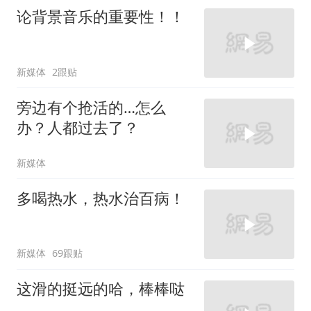
论背景音乐的重要性！！
新媒体
2跟贴
旁边有个抢活的…怎么
办？人都过去了？
新媒体
多喝热水，热水治百病！
新媒体
69跟贴
这滑的挺远的哈，棒棒哒