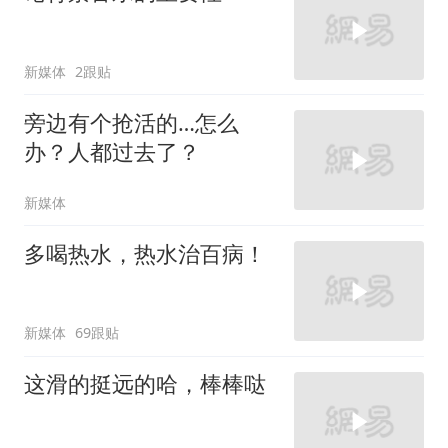
新媒体
2跟贴
旁边有个抢活的…怎么
办？人都过去了？
新媒体
多喝热水，热水治百病！
新媒体
69跟贴
这滑的挺远的哈，棒棒哒