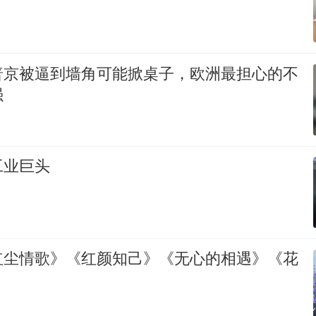
普京被逼到墙角可能掀桌子，欧洲最担心的不
强
工业巨头
红尘情歌》《红颜知己》《无心的相遇》《花