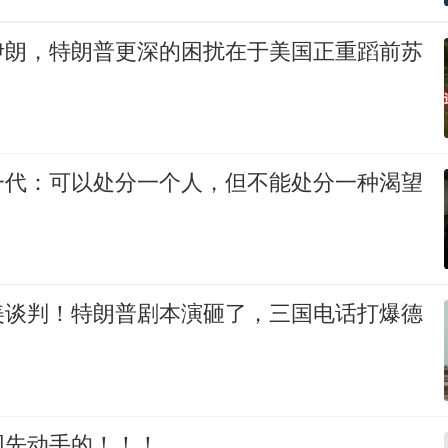
伊朗，特朗普更深的困扰在于美国正重蹈前苏
一代：可以处分一个人，但不能处分一种渴望
美谈判！特朗普剧本演砸了，三国电话打爆德
网先动手的！！！