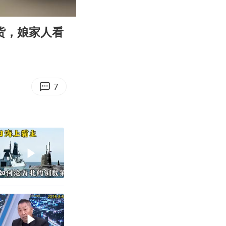
00:09
Enter
fullscreen
货，娘家人看
7