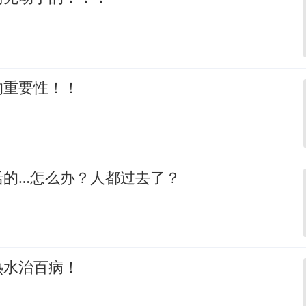
的重要性！！
活的…怎么办？人都过去了？
热水治百病！