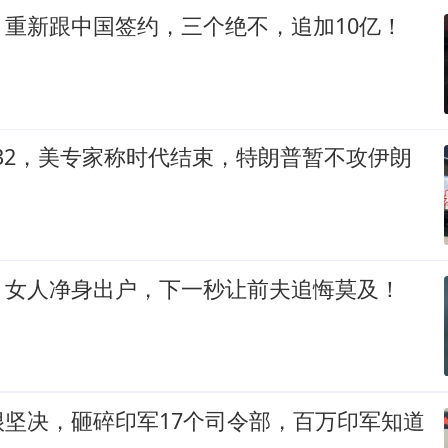
，重新跟中国签约，三个绝不，追加10亿！
-32，美专家称时代结束，特朗普暂不攻伊朗
，女人净身出户，下一秒让前夫追悔莫及！
很坚决，砸碎印军17个司令部，百万印军知道