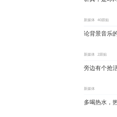
新媒体
40跟贴
论背景音乐
新媒体
2跟贴
旁边有个抢
新媒体
多喝热水，