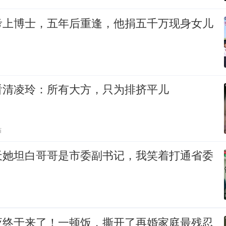
考上博士，五年后重逢，他捐五千万现身女儿
看清凌玲：所有大方，只为排挤平儿
贴
天她坦白哥哥是市委副书记，我笑着打通省委
应终于来了！一顿饭，撕开了再婚家庭最残忍