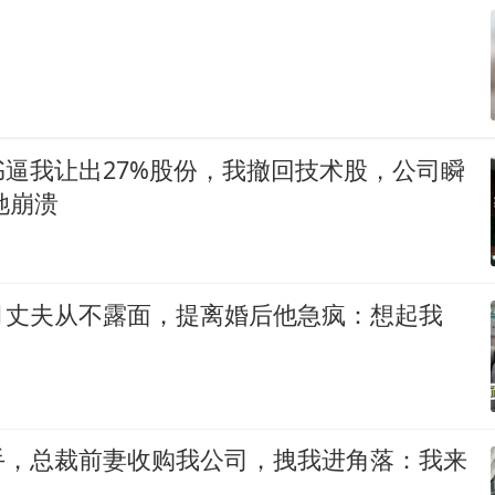
逼我让出27%股份，我撤回技术股，公司瞬
她崩溃
月丈夫从不露面，提离婚后他急疯：想起我
手，总裁前妻收购我公司，拽我进角落：我来