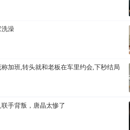
家洗澡
称加班,转头就和老板在车里约会,下秒结局
人联手背叛，唐晶太惨了